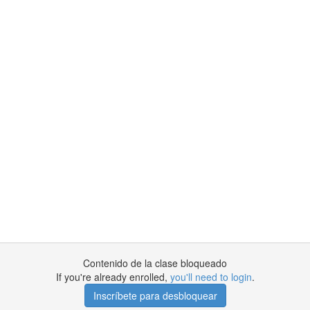
Contenido de la clase bloqueado
If you're already enrolled,
you'll need to login
.
Inscríbete para desbloquear